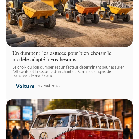
Un dumper : les astuces pour bien choisir le
modèle adapté à vos besoins
Le choix du bon dumper est un facteur déterminant pour assurer
l’efficacité et la sécurité d’un chantier. Parmi les engins de
transport de matériaux
…
Voiture
17 mai 2026