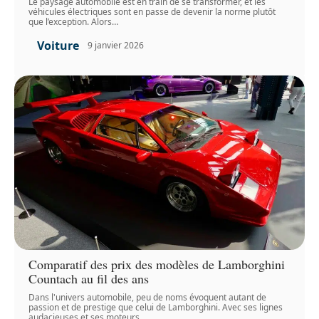
Le paysage automobile est en train de se transformer, et les
véhicules électriques sont en passe de devenir la norme plutôt
que l’exception. Alors
…
Voiture
9 janvier 2026
Comparatif des prix des modèles de Lamborghini
Countach au fil des ans
Dans l'univers automobile, peu de noms évoquent autant de
passion et de prestige que celui de Lamborghini. Avec ses lignes
audacieuses et ses moteurs
…