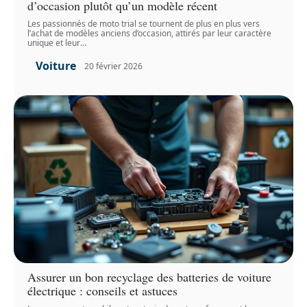
d’occasion plutôt qu’un modèle récent
Les passionnés de moto trial se tournent de plus en plus vers
l’achat de modèles anciens d’occasion, attirés par leur caractère
unique et leur
…
Voiture
20 février 2026
Assurer un bon recyclage des batteries de voiture
électrique : conseils et astuces