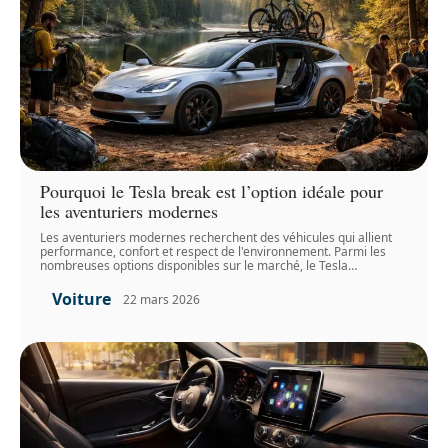
Pourquoi le Tesla break est l’option idéale pour
les aventuriers modernes
Les aventuriers modernes recherchent des véhicules qui allient
performance, confort et respect de l'environnement. Parmi les
nombreuses options disponibles sur le marché, le Tesla
…
Voiture
22 mars 2026