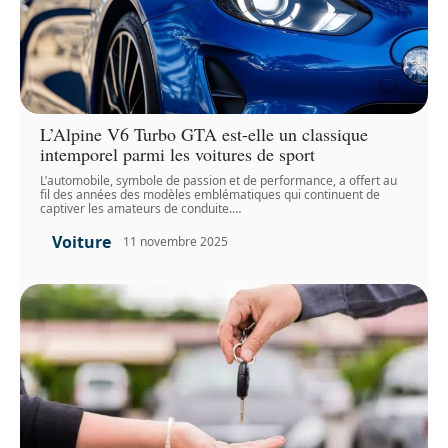
L’Alpine V6 Turbo GTA est-elle un classique
intemporel parmi les voitures de sport
L’automobile, symbole de passion et de performance, a offert au
fil des années des modèles emblématiques qui continuent de
captiver les amateurs de conduite.
…
Voiture
11 novembre 2025