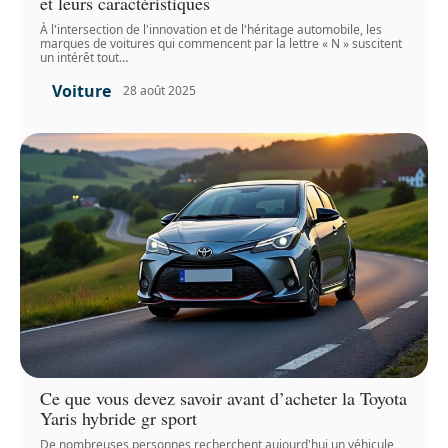
et leurs caractéristiques
À l'intersection de l'innovation et de l'héritage automobile, les
marques de voitures qui commencent par la lettre « N » suscitent
un intérêt tout
…
Voiture
28 août 2025
Ce que vous devez savoir avant d’acheter la Toyota
Yaris hybride gr sport
De nombreuses personnes recherchent aujourd'hui un véhicule