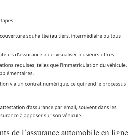
tapes :
 couverture souhaitée (au tiers, intermédiaire ou tous
ateurs d’assurance pour visualiser plusieurs offres.
mations requises, telles que l’immatriculation du véhicule,
upplémentaires.
iption via un contrat numérique, ce qui rend le processus
e attestation d’assurance par email, souvent dans les
assurance à apposer sur son véhicule.
ents de l’assurance automobile en ligne