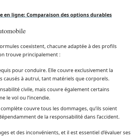
 en ligne: Comparaison des options durables
automobile
formules coexistent, chacune adaptée à des profils
 on trouve principalement :
equis pour conduire. Elle couvre exclusivement la
es causés à autrui, tant matériels que corporels.
ponsabilité civile, mais couvre également certains
 le vol ou l’incendie.
s complète couvre tous les dommages, qu’ils soient
ndépendamment de la responsabilité dans l’accident.
s et des inconvénients, et il est essentiel d’évaluer ses