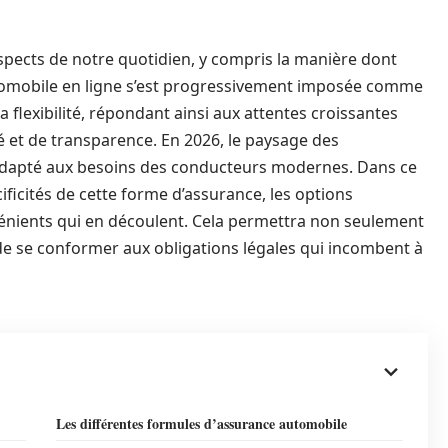
spects de notre quotidien, y compris la manière dont
tomobile en ligne s’est progressivement imposée comme
sa flexibilité, répondant ainsi aux attentes croissantes
é et de transparence. En 2026, le paysage des
 adapté aux besoins des conducteurs modernes. Dans ce
ificités de cette forme d’assurance, les options
nvénients qui en découlent. Cela permettra non seulement
 de se conformer aux obligations légales qui incombent à
Les différentes formules d’assurance automobile