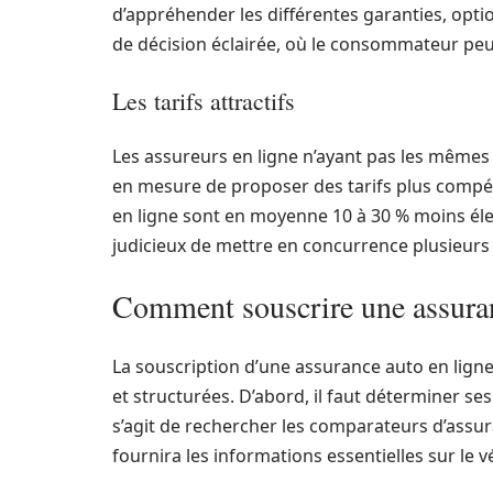
d’appréhender les différentes garanties, optio
de décision éclairée, où le consommateur peut
Les tarifs attractifs
Les assureurs en ligne n’ayant pas les mêmes c
en mesure de proposer des tarifs plus compét
en ligne sont en moyenne 10 à 30 % moins élev
judicieux de mettre en concurrence plusieurs o
Comment souscrire une assuran
La souscription d’une assurance auto en lig
et structurées. D’abord, il faut déterminer se
s’agit de rechercher les comparateurs d’assu
fournira les informations essentielles sur le 