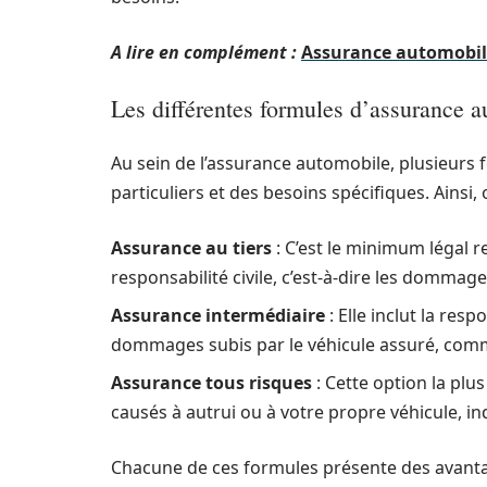
A lire en complément :
Assurance automobile
Les différentes formules d’assurance 
Au sein de l’assurance automobile, plusieurs 
particuliers et des besoins spécifiques. Ainsi,
Assurance au tiers
: C’est le minimum légal r
responsabilité civile, c’est-à-dire les dommag
Assurance intermédiaire
: Elle inclut la res
dommages subis par le véhicule assuré, comme
Assurance tous risques
: Cette option la plu
causés à autrui ou à votre propre véhicule, i
Chacune de ces formules présente des avantage