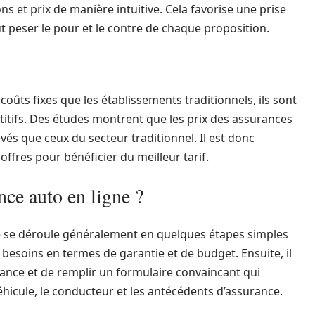
ns et prix de manière intuitive. Cela favorise une prise
 peser le pour et le contre de chaque proposition.
oûts fixes que les établissements traditionnels, ils sont
itifs. Des études montrent que les prix des assurances
és que ceux du secteur traditionnel. Il est donc
ffres pour bénéficier du meilleur tarif.
ce auto en ligne ?
ne se déroule généralement en quelques étapes simples
s besoins en termes de garantie et de budget. Ensuite, il
rance et de remplir un formulaire convaincant qui
véhicule, le conducteur et les antécédents d’assurance.