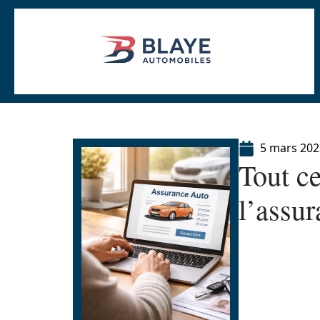
5 mars 202
Tout ce
l’assu