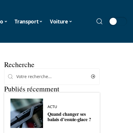
o
Transport
Voiture
Recherche
Publiés récemment
ACTU
Quand changer ses
balais d’essuie-glace ?