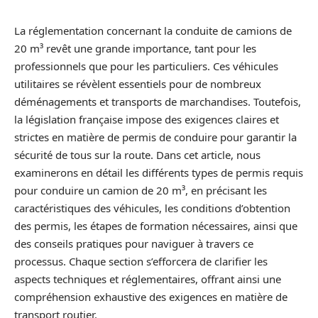
La réglementation concernant la conduite de camions de
20 m³ revêt une grande importance, tant pour les
professionnels que pour les particuliers. Ces véhicules
utilitaires se révèlent essentiels pour de nombreux
déménagements et transports de marchandises. Toutefois,
la législation française impose des exigences claires et
strictes en matière de permis de conduire pour garantir la
sécurité de tous sur la route. Dans cet article, nous
examinerons en détail les différents types de permis requis
pour conduire un camion de 20 m³, en précisant les
caractéristiques des véhicules, les conditions d’obtention
des permis, les étapes de formation nécessaires, ainsi que
des conseils pratiques pour naviguer à travers ce
processus. Chaque section s’efforcera de clarifier les
aspects techniques et réglementaires, offrant ainsi une
compréhension exhaustive des exigences en matière de
transport routier.