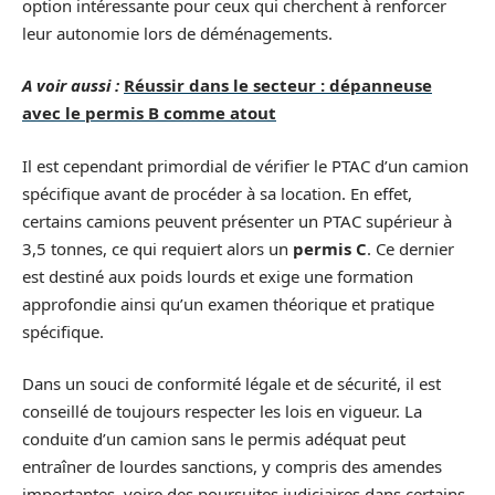
option intéressante pour ceux qui cherchent à renforcer
leur autonomie lors de déménagements.
A voir aussi :
Réussir dans le secteur : dépanneuse
avec le permis B comme atout
Il est cependant primordial de vérifier le PTAC d’un camion
spécifique avant de procéder à sa location. En effet,
certains camions peuvent présenter un PTAC supérieur à
3,5 tonnes, ce qui requiert alors un
permis C
. Ce dernier
est destiné aux poids lourds et exige une formation
approfondie ainsi qu’un examen théorique et pratique
spécifique.
Dans un souci de conformité légale et de sécurité, il est
conseillé de toujours respecter les lois en vigueur. La
conduite d’un camion sans le permis adéquat peut
entraîner de lourdes sanctions, y compris des amendes
importantes, voire des poursuites judiciaires dans certains