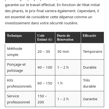
garantie sur le travail effectué. En fonction de l’état initial
des phares, le prix final variera également. Cependant, il
est essentiel de considérer cette dépense comme un
investissement dans votre sécurité routière.
Technique
Coût
Durée de
Efficacité
Estimé (€)
Rénovation
Méthode
20 – 30
30 min
Temporaire
simple
Ponçage et
40 – 100
1 – 2 h
Durable
polissage
Kits
Très
60 – 150
1 h
professionnels
durable
Service
150 –
1 – 2 h
Garantie
professionnel
200