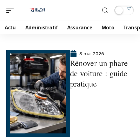
Actu
Administratif
Assurance
Moto
Transp
8 mai 2026
Rénover un phare
de voiture : guide
pratique