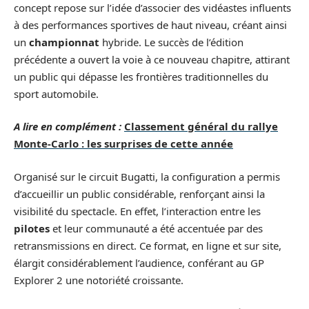
concept repose sur l’idée d’associer des vidéastes influents
à des performances sportives de haut niveau, créant ainsi
un
championnat
hybride. Le succès de l’édition
précédente a ouvert la voie à ce nouveau chapitre, attirant
un public qui dépasse les frontières traditionnelles du
sport automobile.
A lire en complément :
Classement général du rallye
Monte-Carlo : les surprises de cette année
Organisé sur le circuit Bugatti, la configuration a permis
d’accueillir un public considérable, renforçant ainsi la
visibilité du spectacle. En effet, l’interaction entre les
pilotes
et leur communauté a été accentuée par des
retransmissions en direct. Ce format, en ligne et sur site,
élargit considérablement l’audience, conférant au GP
Explorer 2 une notoriété croissante.