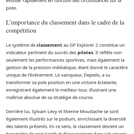
évoluer rapidement en fonction des circonstances sur la
piste.
L’importance du classement dans le cadre de la
compétition
Le système de
classement
au GP Explorer 2 constitue un
indicateur pertinent du succès des
pilotes
. Il reflète non
seulement les performances sportives, mais également la
gestion de la pression médiatique, étant donné le caractère
unique de l’événement. Le vainqueur, Depielo, a su
transformer sa pole position en une victoire éclatante,
enregistrant également le meilleur tour, illustrant une
maîtrise absolue de sa stratégie de course.
Derrière lui, Sylvain Levy et Etienne Moustache se sont
également illustrés sur le podium, enrichissant la diversité
des talents présents. En ce sens, le classement devient un
baromètre de popularité et d’engagement dans cet univers