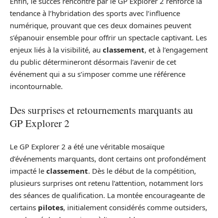
Enfin, le succès rencontré par le GP Explorer 2 renforce la
tendance à l’hybridation des sports avec l’influence
numérique, prouvant que ces deux domaines peuvent
s’épanouir ensemble pour offrir un spectacle captivant. Les
enjeux liés à la visibilité, au
classement
, et à l’engagement
du public détermineront désormais l’avenir de cet
événement qui a su s’imposer comme une référence
incontournable.
Des surprises et retournements marquants au
GP Explorer 2
Le GP Explorer 2 a été une véritable mosaïque
d’événements marquants, dont certains ont profondément
impacté le
classement
. Dès le début de la compétition,
plusieurs surprises ont retenu l’attention, notamment lors
des séances de qualification. La montée encourageante de
certains
pilotes
, initialement considérés comme outsiders,