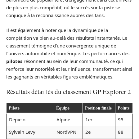
de plus en plus compétitif, où le succès sur la piste se
conjugue à la reconnaissance auprès des fans.
Il est également à noter que la dynamique de la
compétition va bien au-delà des résultats instantanés. Le
classement témoigne d’une convergence unique de
l’univers automobile et numérique. Les performances des
pilotes
résonnent au sein de leur communauté, ce qui
renforce leur notoriété et leur influence, transformant ainsi
les gagnants en véritables figures emblématiques.
Résultats détaillés du classement GP Explorer 2
Pilote
Équipe
Position finale
Points
Depielo
Alpine
1er
95
Sylvain Levy
NordVPN
2e
88