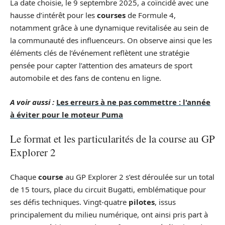
La date choisie, le 9 septembre 2025, a coïncidé avec une
hausse d’intérêt pour les
courses
de Formule 4,
notamment grâce à une dynamique revitalisée au sein de
la communauté des influenceurs. On observe ainsi que les
éléments clés de l’événement reflètent une stratégie
pensée pour capter l’attention des amateurs de sport
automobile et des fans de contenu en ligne.
A voir aussi :
Les erreurs à ne pas commettre : l'année
à éviter pour le moteur Puma
Le format et les particularités de la course au GP
Explorer 2
Chaque
course
au GP Explorer 2 s’est déroulée sur un total
de 15 tours, place du circuit Bugatti, emblématique pour
ses défis techniques. Vingt-quatre
pilotes
, issus
principalement du milieu numérique, ont ainsi pris part à