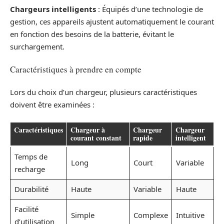
Chargeurs intelligents
: Équipés d’une technologie de
gestion, ces appareils ajustent automatiquement le courant
en fonction des besoins de la batterie, évitant le
surchargement.
Caractéristiques à prendre en compte
Lors du choix d’un chargeur, plusieurs caractéristiques
doivent être examinées :
Caractéristiques
Chargeur à
Chargeur
Chargeur
courant constant
rapide
intelligent
Temps de
Long
Court
Variable
recharge
Durabilité
Haute
Variable
Haute
Facilité
Simple
Complexe
Intuitive
d’utilisation