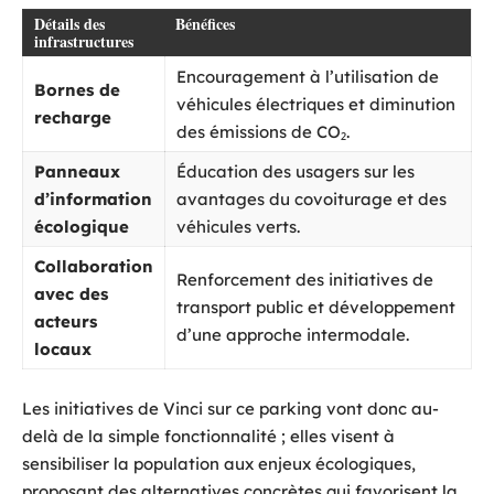
Détails des
Bénéfices
infrastructures
Encouragement à l’utilisation de
Bornes de
véhicules électriques et diminution
recharge
des émissions de CO₂.
Panneaux
Éducation des usagers sur les
d’information
avantages du covoiturage et des
écologique
véhicules verts.
Collaboration
Renforcement des initiatives de
avec des
transport public et développement
acteurs
d’une approche intermodale.
locaux
Les initiatives de Vinci sur ce parking vont donc au-
delà de la simple fonctionnalité ; elles visent à
sensibiliser la population aux enjeux écologiques,
proposant des alternatives concrètes qui favorisent la