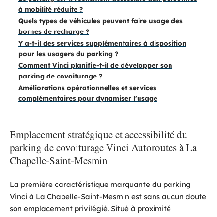
à mobilité réduite ?
Quels types de véhicules peuvent faire usage des
bornes de recharge ?
Y a-t-il des services supplémentaires à disposition
pour les usagers du parking ?
Comment Vinci planifie-t-il de développer son
parking de covoiturage ?
Améliorations opérationnelles et services
complémentaires pour dynamiser l’usage
Emplacement stratégique et accessibilité du
parking de covoiturage Vinci Autoroutes à La
Chapelle-Saint-Mesmin
La première caractéristique marquante du parking
Vinci à La Chapelle-Saint-Mesmin est sans aucun doute
son emplacement privilégié. Situé à proximité