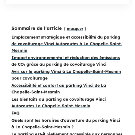
Sommaire de l'article
masquer
Emplacement stratégique et accessibilité du parking
de covoiturage Vinci Autoroutes à La Chapelle-Saint-
Mesmin
Impact environnemental et réduction des émissions
de CO₂ grâce au parking de covoiturage Vinci
Avis sur le parking Vinci à La Chapelle-Saint-Mesmin
pour covoiturage
Accessibilité et confort au parking Vinci de La
Chapelle-Saint-Mesmin
Les bienfaits du parking de covoiturage Vinci
Autoroutes La Chapelle-Saint-Mesmin
FAQ
Quels sont les horaires d’ouverture du parking Vinci
à La Chapelle-Saint-Mesmin ?
Le parking est-il réellement accessible aux personnes