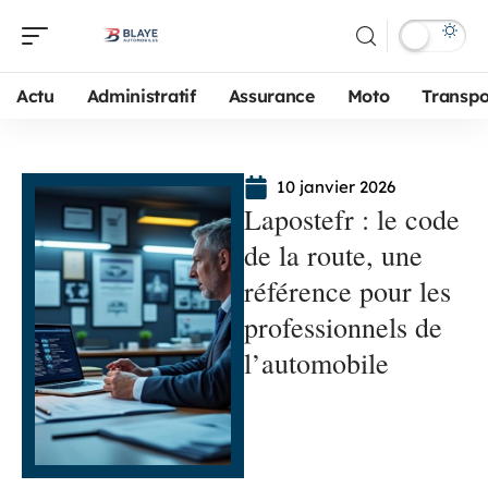
Actu
Administratif
Assurance
Moto
Transpo
10 janvier 2026
Lapostefr : le code
de la route, une
référence pour les
professionnels de
l’automobile