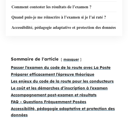
Comment contester les résultats de l’examen ?
Quand puis-je me réinscrire à l’examen si je l’ai raté ?
Accessibilité, pédagogie adaptative et protection des données
Sommaire de l'article
masquer
Passer l’examen du code de la route avec La Poste
Préparer efficacement l’épreuve théorique
Les enjeux du code de la route pour les conducteurs
Le coût et les démarches d’inscription à l’examen
Accompagnement post-examen et résultats
FAQ – Questions Fréquemment Posées
Accessibilité, pédagogie adaptative et protection des
données