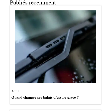
Publiés récemment
ACTU
Quand changer ses balais d’essuie-glace ?