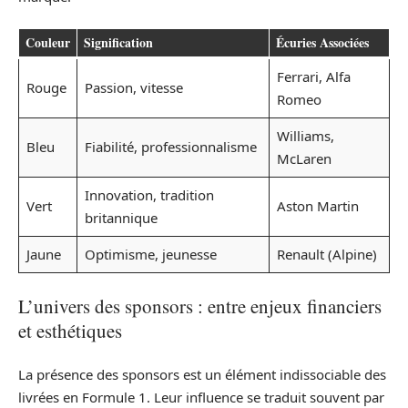
Couleur
Signification
Écuries Associées
Ferrari, Alfa
Rouge
Passion, vitesse
Romeo
Williams,
Bleu
Fiabilité, professionnalisme
McLaren
Innovation, tradition
Vert
Aston Martin
britannique
Jaune
Optimisme, jeunesse
Renault (Alpine)
L’univers des sponsors : entre enjeux financiers
et esthétiques
La présence des sponsors est un élément indissociable des
livrées en Formule 1. Leur influence se traduit souvent par