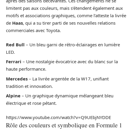
après des saisons décevantes. Ces changements ne se
limitent pas aux couleurs, mais s’étendent également aux
motifs et associations graphiques, comme l’atteste la livrée
de
Haas
, qui a su tirer parti de ses nouvelles relations
commerciales avec Toyota.
Red Bull
– Un bleu garni de rétro-éclairages en lumière
LED.
Ferrari
– Une nostalgie évocatrice avec du blanc sur la
haute performance.
Mercedes
– La livrée argentée de la W17, unifiant
tradition et innovation.
Alpine
– Un graphique dynamique mélangeant bleu
électrique et rose pétant.
https://www.youtube.com/watch?v=Q9UEbjNYDDE
Rôle des couleurs et symbolique en Formule 1