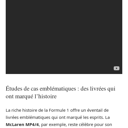
Études de cas emblématiques : des livrées qui
ont marqué l’histoire
La riche histoire de la Formule 1 offre un éventail de
livrées emblématiques qui ont marqué les esprits. La
McLaren MP4/4
, par exemple, reste célèbre pour son